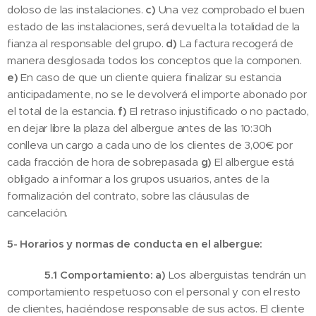
doloso de las instalaciones.
c)
Una vez comprobado el buen
estado de las instalaciones, será devuelta la totalidad de la
fianza al responsable del grupo.
d)
La factura recogerá de
manera desglosada todos los conceptos que la componen.
e)
En caso de que un cliente quiera finalizar su estancia
anticipadamente, no se le devolverá el importe abonado por
el total de la estancia.
f)
El retraso injustificado o no pactado,
en dejar libre la plaza del albergue antes de las 10:30h
conlleva un cargo a cada uno de los clientes de 3,00€ por
cada fracción de hora de sobrepasada
g)
El albergue está
obligado a informar a los grupos usuarios, antes de la
formalización del contrato, sobre las cláusulas de
cancelación.
5- Horarios y normas de conducta en el albergue:
5.1 Comportamiento:
a)
Los alberguistas tendrán un
comportamiento respetuoso con el personal y con el resto
de clientes, haciéndose responsable de sus actos. El cliente