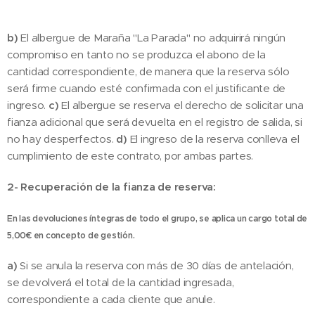
b)
El albergue de Maraña "La Parada" no adquirirá ningún
compromiso en tanto no se produzca el abono de la
cantidad correspondiente, de manera que la reserva sólo
será firme cuando esté confirmada con el justificante de
ingreso.
c)
El albergue se reserva el derecho de solicitar una
fianza adicional que será devuelta en el registro de salida, si
no hay desperfectos.
d)
El ingreso de la reserva conlleva el
cumplimiento de este contrato, por ambas partes.
2- Recuperación de la fianza de reserva:
En las devoluciones íntegras de todo el grupo, se aplica un cargo total de
5,00€ en concepto de gestión.
a)
Si se anula la reserva con más de 30 días de antelación,
se devolverá el total de la cantidad ingresada,
correspondiente a cada cliente que anule.