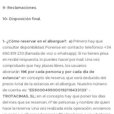
9- Reclamaciones.
10- Disposición final.
1- ¿Cómo reservar en el albergue?:
a)
Primero hay que
consultar disponibilidad. Ponerse en contacto telefónico +34
690 819 233 (llamada de voz o whatsapp). Si no tienes prisa
en recibir respuesta, lo puedes hacer por mail. Una vez
comprobado que hay plazas libres, los usuarios
abonarán
16€ por cada persona y por cada día de
estancia*
en concepto de reserva, que será deducido del
precio total de la estancia en el albergue. Nuestro número
de cuenta es: "
ES9000495000192116433133
" -
TROTACIMAS, SL;
en el concepto hay que poner los días
del mes que se reservan, nº de personas y nombre de quien
hace la reserva. Una vez realizada esta operación, enviamos