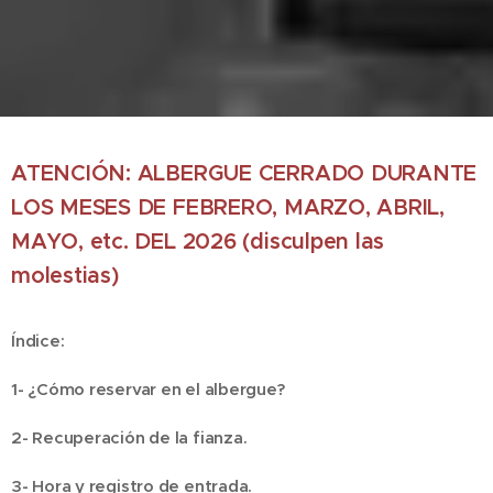
ATENCIÓN: ALBERGUE CERRADO DURANTE
LOS MESES DE FEBRERO, MARZO, ABRIL,
MAYO, etc. DEL 2026 (disculpen las
molestias)
Índice:
1- ¿Cómo reservar en el albergue?
2- Recuperación de la fianza.
3- Hora y registro de entrada.