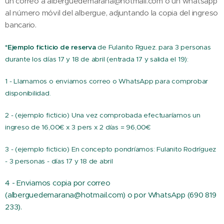
un correo a alberguedemarana@hotmail.com o un whatsapp
al número móvil del albergue, adjuntando la copia del ingreso
bancario.
*Ejemplo ficticio de reserva
de Fulanito Rguez. para 3 personas
durante los días 17 y 18 de abril (entrada 17 y salida el 19):
1 - Llamamos o enviamos correo o WhatsApp para comprobar
disponibilidad.
2 - (ejemplo ficticio) Una vez comprobada efectuaríamos un
ingreso de 16,00€ x 3 pers x 2 días = 96,00€
3 - (ejemplo ficticio) En concepto pondríamos: Fulanito Rodríguez
- 3 personas - días 17 y 18 de abril
4 - Enviamos copia por correo
(alberguedemarana@hotmail.com) o por WhatsApp (690 819
233).