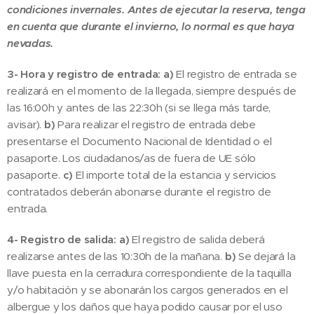
condiciones invernales. Antes de ejecutar la reserva, tenga
en cuenta que durante el invierno, lo normal es que haya
nevadas.
3- Hora y registro de entrada: a)
El registro de entrada se
realizará en el momento de la llegada, siempre después de
las 16:00h y antes de las 22:30h (si se llega más tarde,
avisar).
b)
Para realizar el registro de entrada debe
presentarse el Documento Nacional de Identidad o el
pasaporte. Los ciudadanos/as de fuera de UE sólo
pasaporte.
c)
El importe total de la estancia y servicios
contratados deberán abonarse durante el registro de
entrada.
4- Registro de salida: a)
El registro de salida deberá
realizarse antes de las 10:30h de la mañana.
b)
Se dejará la
llave puesta en la cerradura correspondiente de la taquilla
y/o habitación y se abonarán los cargos generados en el
albergue y los daños que haya podido causar por el uso