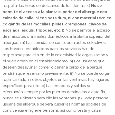
respetar las horas de descanso de los demás.
k) No se
permite el acceso a la planta superior del albergue con
calzado de calle, ni con bota dura, ni con material técnico
colgando de las mochilas, piolet, crampones, clavos de
escalada, esquís, trípodes, etc
.
l)
No se permite el acceso
de mascotas o animales domésticos a la planta superior del
albergue.
m)
Las comidas se consideran actos colectivos.
Los horarios establecidos para los servicios han de
respetarse para el bien de la colectividad, la organización y
el buen orden en el establecimiento.
n)
Los usuarios que
deseen desayunar, comer o cenar a cargo del albergue,
tendrán que reservarlo previamente.
ñ)
No se puede colgar
ropa, calzado, ni otros objetos en las ventanas, hay lugares
específicos para ello.
o)
Las entradas y salidas se
efectuarán siempre por las puertas destinadas a este fin,
nunca se utilizarán para ello las ventanas.
p)
Toda persona
usuaria del albergue deberá cuidar las normas sociales de
convivencia e higiene personal, así como vestir y calzar